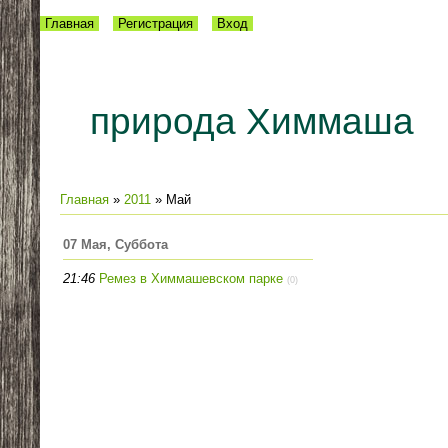
Главная
Регистрация
Вход
природа Химмаша
Главная
»
2011
»
Май
07 Мая, Суббота
21:46
Ремез в Химмашевском парке
(0)