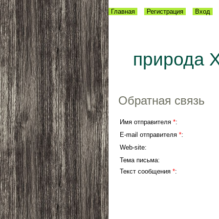
Главная
Регистрация
Вход
природа 
Обратная связь
Имя отправителя
*
:
E-mail отправителя
*
:
Web-site:
Тема письма:
Текст сообщения
*
: