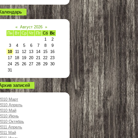
Календарь
«
Август 2026
»
Пн
Вт
Ср
Чт
Пт
Сб
Вс
1
2
3
4
5
6
7
8
9
10
11
12
13
14
15
16
17
18
19
20
21
22
23
24
25
26
27
28
29
30
31
Архив записей
2010 Март
2010 Апрель
2010 Май
2010 Июнь
2010 Октябрь
2011 Апрель
2011 Май