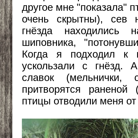
другое мне "показала" п
очень скрытны), сев 
гнёзда находились н
шиповника, "потонувш
Когда я подходил к 
ускользали с гнёзд. 
славок (мельнички, 
притворятся раненой 
птицы отводили меня от 