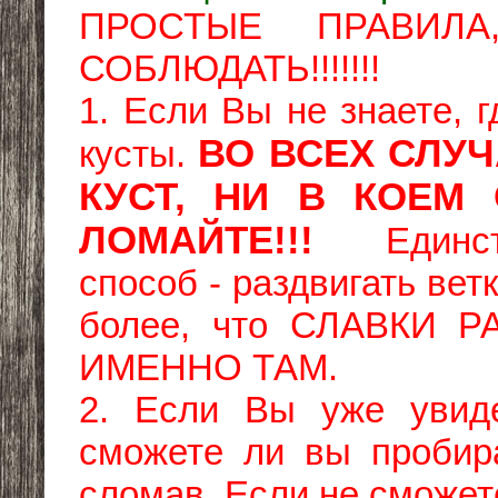
ПРОСТЫЕ ПРАВИЛ
СОБЛЮДАТЬ!!!!!!!
1. Если Вы не знаете, г
ВО ВСЕХ СЛУ
кусты.
КУСТ, НИ В КОЕМ
ЛОМАЙТЕ!!!
Един
способ - раздвигать вет
более, что СЛАВКИ
ИМЕННО ТАМ.
2. Если Вы уже увиде
сможете ли вы пробира
сломав. Если не сможе