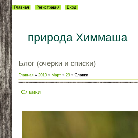
Главная
Регистрация
Вход
природа Химмаша
Блог (очерки и списки)
Главная
»
2010
»
Март
»
23
» Славки
Славки