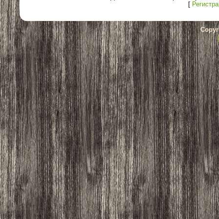
[
Регистра
Copyr