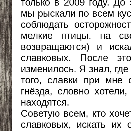
только в 2009 году. До 
мы рыскали по всем ку
соблюдать осторожност
мелкие птицы, на св
возвращаются) и иска
славковых. После это
изменилось. Я знал, где
того, славки при мне 
гнёзда, словно хотели,
находятся.
Советую всем, кто хоче
славковых, искать их 