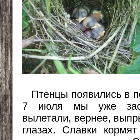
Птенцы появились в по
7 июля мы уже заст
вылетали, вернее, выпр
глазах. Славки кормят