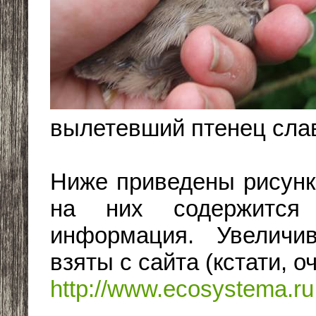
вылетевший птенец сла
Ниже приведены рисунки
на них содержится 
информация. Увеличи
взяты с сайта (кстати, 
http://www.ecosystema.ru