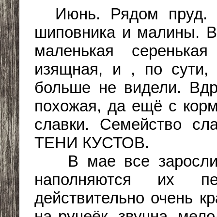
Июнь. Рядом пруд. С
шиповника и малины. В
маленькая серенькая
изящная, и , по сути,
больше не видели. Вдр
похожая, да ещё с корм
славки. Семейство сл
ТЕНИ КУСТОВ.
В мае все заросли и
наполняются их п
действительно очень кр
на ручеёк, звучна, мел