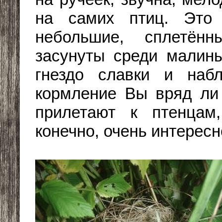
на самих птиц. Это 
небольшие, сплетён
засунуты среди малин
гнездо славки и наб
кормление Вы вряд ли 
прилетают к птенцам
конечно, очень интересн