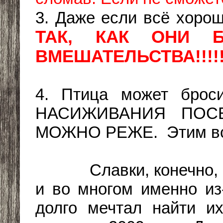
3. Даже если всё хоро
ТАК, КАК ОНИ 
ВМЕШАТЕЛЬСТВА!!!!!!
4. Птица может брос
НАСИЖИВАНИЯ ПОС
МОЖНО РЕЖЕ. Этим всё
Славки, конечно, вс
и во многом именно из
долго мечтал найти их