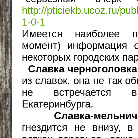
http://pticiekb.ucoz.ru/pu
1-0-1
Имеется наиболее п
момент) информация о
некоторых городских пар
Славка черноголовк
из славок. она не так об
не встречается в
Екатеринбурга.
Славка-мельничек
гнездится не внизу, в