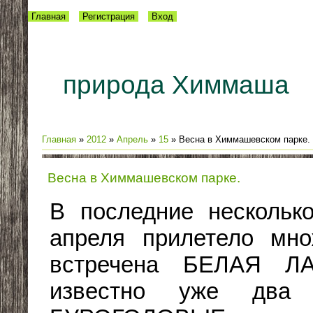
Главная
Регистрация
Вход
природа Химмаша
Главная
»
2012
»
Апрель
»
15
» Весна в Химмашевском парке.
Весна в Химмашевском парке.
В последние несколько
апреля прилетело мно
встречена БЕЛАЯ Л
известно уже два 