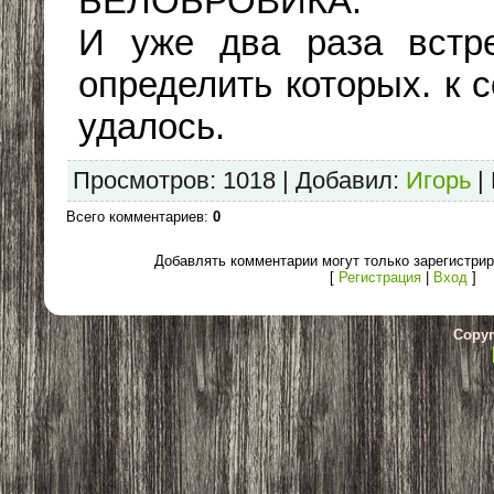
БЕЛОБРОВИКА.
И уже два раза встре
определить которых. к 
удалось.
Просмотров
: 1018 |
Добавил
:
Игорь
|
Всего комментариев
:
0
Добавлять комментарии могут только зарегистри
[
Регистрация
|
Вход
]
Copyr