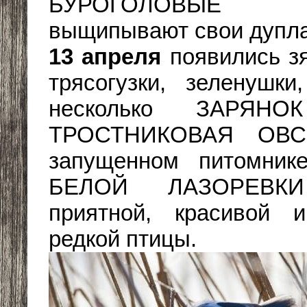
БУРОГОЛОВЫЕ
выщипывают свои дупла
13 апреля
появились зя
трясогузки, зеленушки
несколько ЗАРЯН
ТРОСТНИКОВАЯ ОВС
запущенном питомник
БЕЛОЙ ЛАЗОРЕВК
приятной, красивой
редкой птицы.