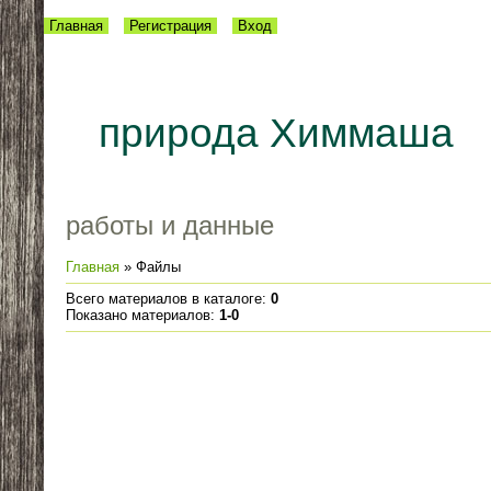
Главная
Регистрация
Вход
природа Химмаша
работы и данные
Главная
»
Файлы
Всего материалов в каталоге
:
0
Показано материалов
:
1-0